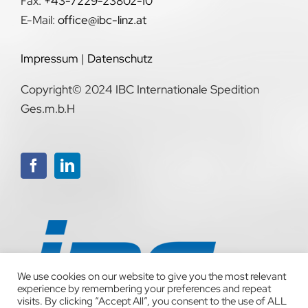
Fax:
+43-7229-23802-10
E-Mail:
office@ibc-linz.at
Impressum
|
Datenschutz
Copyright© 2024 IBC Internationale Spedition
Ges.m.b.H
We use cookies on our website to give you the most relevant
experience by remembering your preferences and repeat
visits. By clicking “Accept All”, you consent to the use of ALL