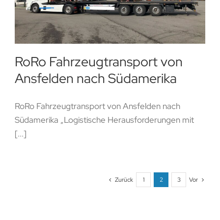
RoRo Fahrzeugtransport von
Ansfelden nach Südamerika
RoRo Fahrzeugtransport von Ansfelden nach
Südamerika „Logistische Herausforderungen mit
[...]
Zurück
1
2
3
Vor