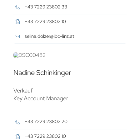
+43 7229 23802 33
+43 7229 23802 10
selina.dolzer@ibc-linz.at
Nadine Schinkinger
Verkauf
Key Account Manager
+43 7229 23802 20
+43 7229 23802 10