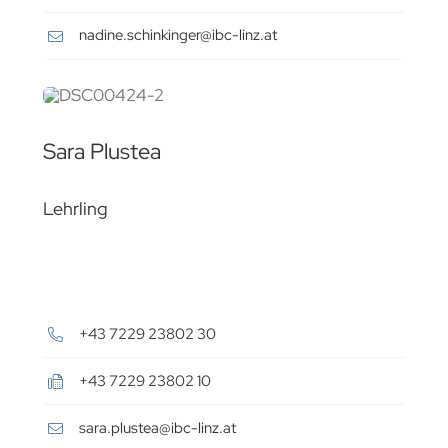
nadine.schinkinger@ibc-linz.at
Sara Plustea
Lehrling
.
.
+43 7229 23802 30
+43 7229 23802 10
sara.plustea@ibc-linz.at