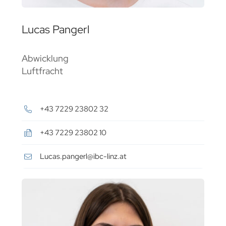
Lucas Pangerl
Abwicklung
Luftfracht
+43 7229 23802 32
+43 7229 23802 10
Lucas.pangerl@ibc-linz.at