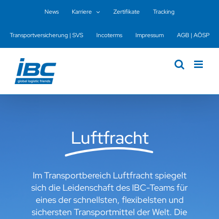
Zum
News
Karriere
Zertifikate
Tracking
Inhalt
springen
Transportversicherung | SVS
Incoterms
Impressum
AGB | AÖSP
Luftfracht
Im Transportbereich Luftfracht spiegelt
sich die Leidenschaft des IBC-Teams für
eines der schnellsten, flexibelsten und
sichersten Transportmittel der Welt. Die