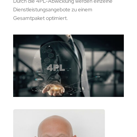
Durch die 4PL-Abwicklung werden einzelne
Dienstleistungsangebote zu einem
Gesamtpaket optimiert.