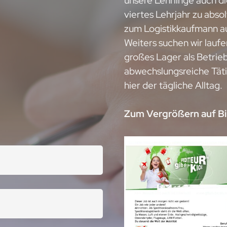
unsere Lehrlinge auch di
viertes Lehrjahr zu absol
zum Logistikkaufmann au
Weiters suchen wir lauf
großes Lager als Betrie
abwechslungsreiche Täti
hier der tägliche Alltag.
Zum Vergrößern auf Bil