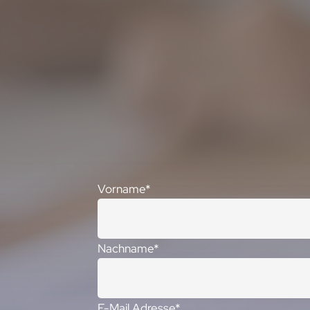
Vorname*
Nachname*
E-Mail Adresse*