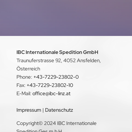
IBC Internationale Spedition GmbH
Traunuferstrasse 92, 4052 Ansfelden,
Österreich
Phone:
+43-7229-23802-0
Fax:
+43-7229-23802-10
E-Mail:
office@ibc-linz.at
Impressum
|
Datenschutz
Copyright© 2024 IBC Internationale
Spedition Ges.m.b.H