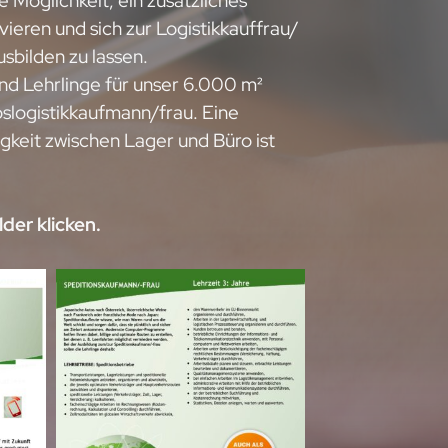
e Möglichkeit, ein zusätzliches
vieren und sich zur Logistikkauffrau/
sbilden zu lassen.
end Lehrlinge für unser 6.000 m²
bslogistikkaufmann/frau. Eine
gkeit zwischen Lager und Büro ist
der klicken.