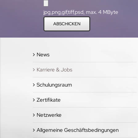
jpg,png,gif,tiff,psd, max. 4 MByte
News
Karriere & Jobs
Schulungsraum
Zertifikate
Netzwerke
Allgemeine Geschäftsbedingungen