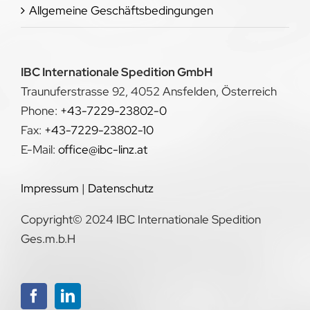
Allgemeine Geschäftsbedingungen
IBC Internationale Spedition GmbH
Traunuferstrasse 92, 4052 Ansfelden, Österreich
Phone:
+43-7229-23802-0
Fax:
+43-7229-23802-10
E-Mail:
office@ibc-linz.at
Impressum
|
Datenschutz
Copyright© 2024 IBC Internationale Spedition
Ges.m.b.H