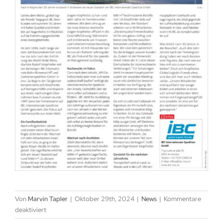
Von
Marvin Tapler
|
Oktober 29th, 2024
|
News
|
Kommentare
für
deaktiviert
IBC