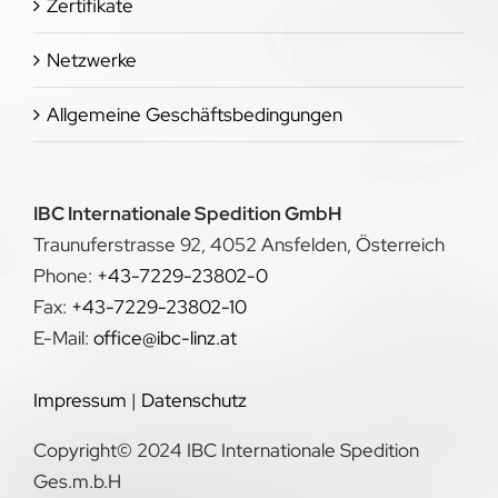
Zertifikate
Netzwerke
Allgemeine Geschäftsbedingungen
IBC Internationale Spedition GmbH
Traunuferstrasse 92, 4052 Ansfelden, Österreich
Phone:
+43-7229-23802-0
Fax:
+43-7229-23802-10
E-Mail:
office@ibc-linz.at
Impressum
|
Datenschutz
Copyright© 2024 IBC Internationale Spedition
Ges.m.b.H