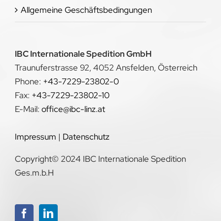
Allgemeine Geschäftsbedingungen
IBC Internationale Spedition GmbH
Traunuferstrasse 92, 4052 Ansfelden, Österreich
Phone:
+43-7229-23802-0
Fax:
+43-7229-23802-10
E-Mail:
office@ibc-linz.at
Impressum
|
Datenschutz
Copyright© 2024 IBC Internationale Spedition
Ges.m.b.H