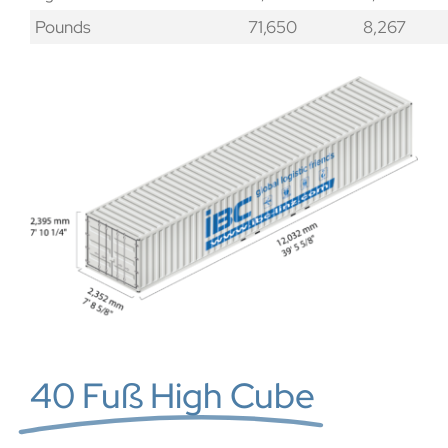
Pounds
71,650
8,267
40 Fuß High Cube