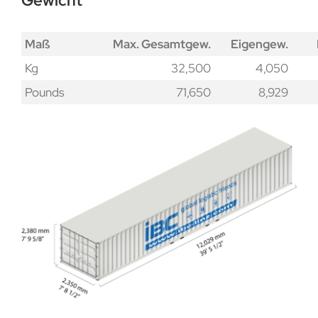
Gewicht
Maß
Max. Gesamtgew.
Eigengew.
Kg
32,500
4,050
Pounds
71,650
8,929