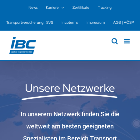
Zum
News
Karriere
Zertifikate
Tracking
Inhalt
springen
Transportversicherung | SVS
Incoterms
Impressum
AGB | AÖSP
Unsere Netzwerke
In unserem Netzwerk finden Sie die
weltweit am besten geeigneten
Spezialisten im Bereich Transport