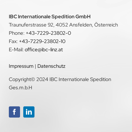
IBC Internationale Spedition GmbH
Traunuferstrasse 92, 4052 Ansfelden, Österreich
Phone:
+43-7229-23802-0
Fax:
+43-7229-23802-10
E-Mail:
office@ibc-linz.at
Impressum
|
Datenschutz
Copyright© 2024 IBC Internationale Spedition
Ges.m.b.H