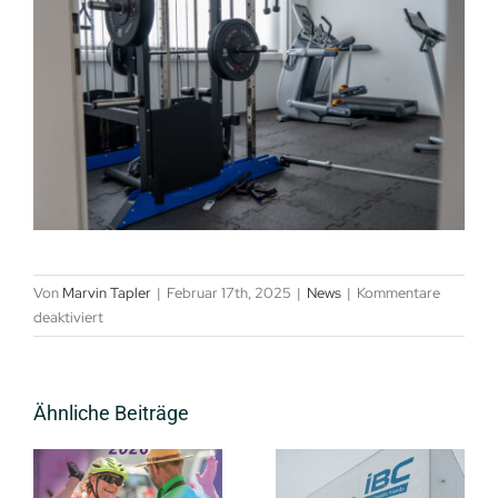
Von
Marvin Tapler
|
Februar 17th, 2025
|
News
|
Kommentare
für
deaktiviert
Fitnessstudio
Ähnliche Beiträge